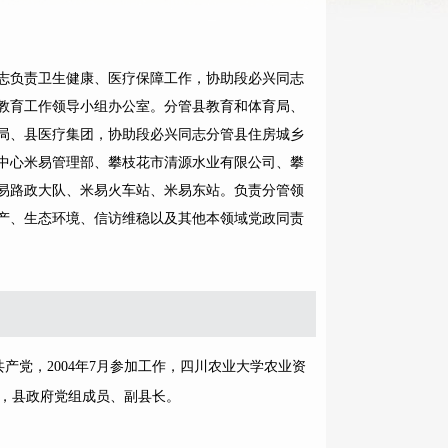
志负责卫生健康、医疗保障工作，协助段必兴同志
教育工作领导小组办公室。分管县教育和体育局、
局、县医疗集团，协助段必兴同志分管县住房城乡
中心米易管理部、攀枝花市清源水业有限公司、攀
易路政大队、米易火车站、米易东站。负责分管领
产、生态环境、信访维稳以及其他本领域党政同责
共产党，2004年7月参加工作，四川农业大学农业资
，县政府党组成员、副县长。