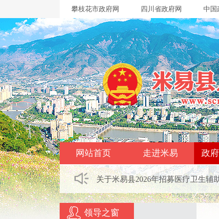
攀枝花市政府网
四川省政府网
中国
网站首页
走进米易
政府
关于米易县2026年招募医疗卫生辅
领导之窗