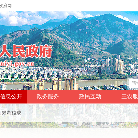
政府网
信息公开
政务服务
政民互动
三农
助岗考核成