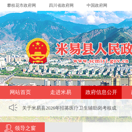
攀枝花市政府网
四川省政府网
中国政府网
网站首页
走进米易
政府信息公开
关于米易县2026年招募医疗卫生辅助岗考核成
领导之窗