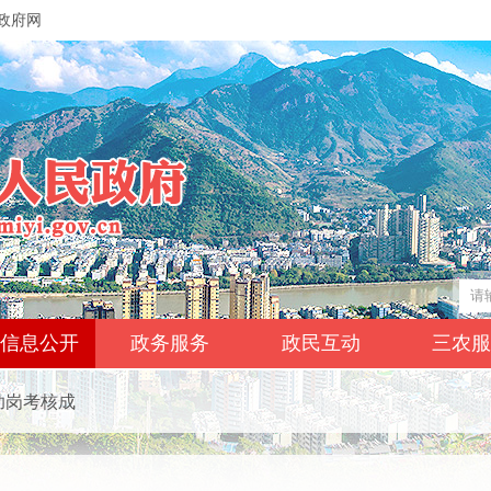
政府网
信息公开
政务服务
政民互动
三农
助岗考核成