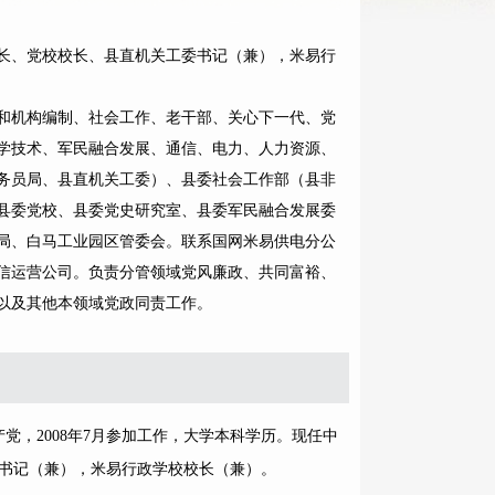
长、党校校长、县直机关工委书记（兼），米易行
和机构编制、社会工作、老干部、关心下一代、党
学技术、军民融合发展、通信、电力、人力资源、
务员局、县直机关工委）、县委社会工作部（县非
县委党校、县委党史研究室、县委军民融合发展委
局、白马工业园区管委会。联系国网米易供电分公
信运营公司。负责分管领域党风廉政、共同富裕、
以及其他本领域党政同责工作。
产党，2008年7月参加工作，大学本科学历。现任中
书记（兼），米易行政学校校长（兼）。