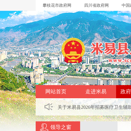
攀枝花市政府网
四川省政府网
中国
网站首页
走进米易
政府
关于米易县2026年招募医疗卫生辅
领导之窗