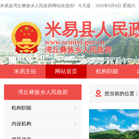
米易县湾丘彝族乡人民政府网站欢迎你!
今天是：
2026年8月8日 星期六
米易县人民
www.scmiyi.gov.cn
湾丘彝族乡人民政府
米易主站
网站首页
机构职能
湾丘彝族乡人民政府
您当前的位置
机构职能
内设机构