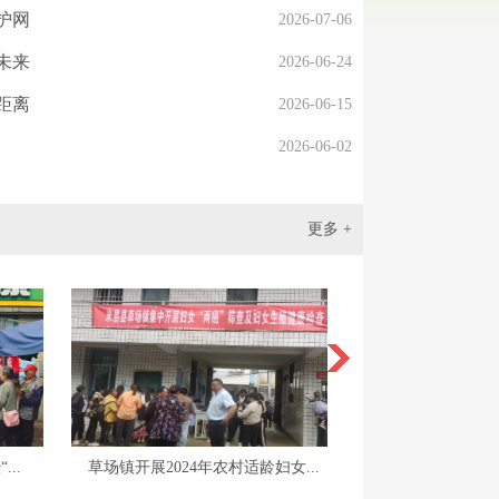
护网
2026-07-06
未来
2026-06-24
距离
2026-06-15
2026-06-02
更多 +
.
草场镇开展2024年农村适龄妇女...
草场镇开展特殊困境