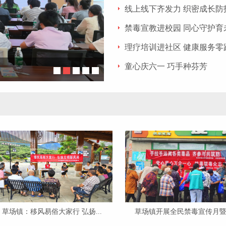
线上线下齐发力 织密成长防
禁毒宣教进校园 同心守护育
理疗培训进社区 健康服务零
童心庆六一 巧手种芬芳
草场镇：移风易俗大家行 弘扬...
草场镇开展全民禁毒宣传月暨“..