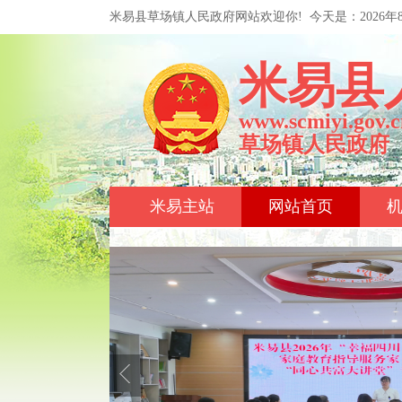
米易县草场镇人民政府网站欢迎你!
今天是：
2026
米易县
www.scmiyi.gov.c
草场镇人民政府
米易主站
网站首页