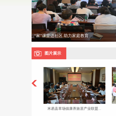
“家”课堂进社区 助力家庭教育
图片展示
、科技、卫生三...
米易县草场镇康养旅居产业联盟...