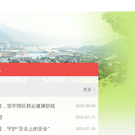
式
更多 +
查，筑牢辖区群众健康防线
2026-08-04
育
2026-07-23
，守护“舌尖上的安全”
2026-07-10