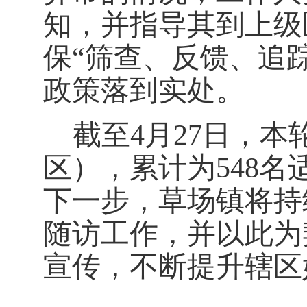
知，并指导其到上级
保
“
筛查
、
反馈
、
追
政策落到实处。
截至
4
月
27
日，本
区），累计为
548
名
下一步，草场镇将持
随访工作，并以此为
宣传，不断提升辖区