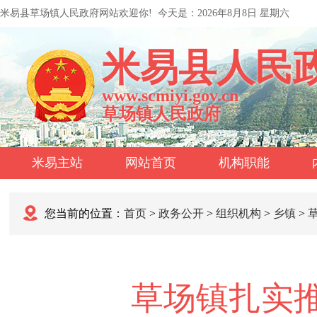
米易县草场镇人民政府网站欢迎你!
今天是：
2026年8月8日 星期六
米易县人民
www.scmiyi.gov.cn
草场镇人民政府
米易主站
网站首页
机构职能
您当前的位置：
首页
>
政务公开
>
组织机构
>
乡镇
>
草场镇扎实推