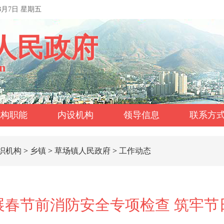
年8月7日 星期五
人民政府
n
机构职能
内设机构
领导信息
联系方
织机构
>
乡镇
>
草场镇人民政府
>
工作动态
展春节前消防安全专项检查 筑牢节