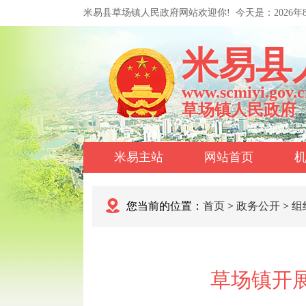
米易县草场镇人民政府网站欢迎你!
今天是：
2026
米易县
www.scmiyi.gov.c
草场镇人民政府
米易主站
网站首页
您当前的位置：
首页
>
政务公开
>
组
草场镇开