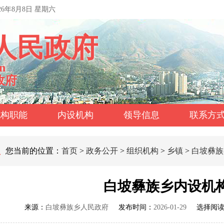
026年8月8日 星期六
人民政府
n
政府
机构职能
内设机构
领导信息
联系方
您当前的位置：
首页
>
政务公开
>
组织机构
>
乡镇
>
白坡彝族
白坡彝族乡内设机
来源：
白坡彝族乡人民政府
发布时间：
2026-01-29
选择阅读