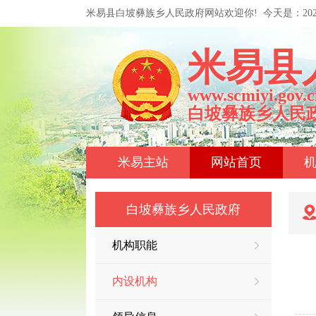
米易县白坡彝族乡人民政府网站欢迎你!
今天是：
2
米易县
www.scmiyi.gov.c
白坡彝族乡人民
米易主站
网站首页
白坡彝族乡人民政府
机构职能
内设机构