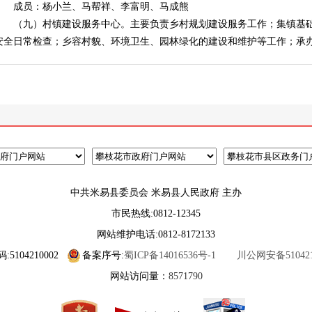
成员：杨小兰、马帮祥、李富明、马成熊
（九）村镇建设服务中心。主要负责乡村规划建设服务工作；集镇基础
安全日常检查；乡容村貌、环境卫生、园林绿化的建设和维护等工作；承
中共米易县委员会 米易县人民政府 主办
市民热线:0812-12345
网站维护电话:0812-8172133
5104210002
备案序号:
蜀ICP备14016536号-1
川公网安备5104210
网站访问量：
8571790