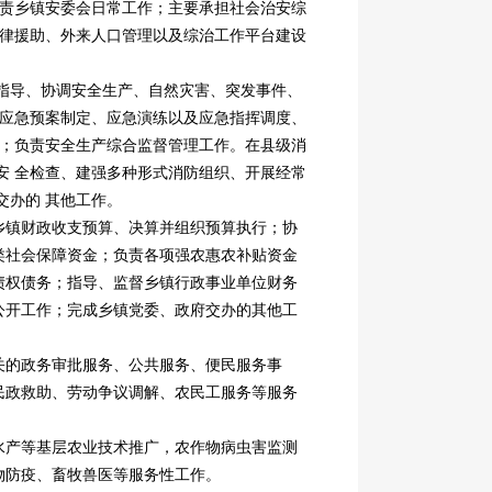
负责乡镇安委会日常工作；主要承担社会治安综
法律援助、外来人口管理以及综治工作平台建设
指导、协调安全生产、自然灾害、突发事件、
镇应急预案制定、应急演练以及应急指挥调度、
策；负责安全生产综合监督管理工作。在县级消
安 全检查、建强多种形式消防组织、开展经常
交办的 其他工作。
镇财政收支预算、决算并组织预算执行；协
类社会保障资金；负责各项强农惠农补贴资金
债权债务；指导、监督乡镇行政事业单位财务
公开工作；完成乡镇党委、政府交办的其他工
的政务审批服务、公共服务、便民服务事
民政救助、劳动争议调解、农民工服务等服务
产等基层农业技术推广，农作物病虫害监测
物防疫、畜牧兽医等服务性工作。