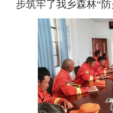
步筑牢了我乡森林“防