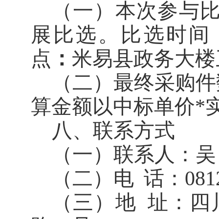
（一）本次参与
展比选。比选时间
点
：
米易县政务大楼
（二）
最终采购
件
算金额以中标单价
*
八、联系方式
（一）
联系人：
吴
（二）
电
话：
081
（三）
地
址：
四