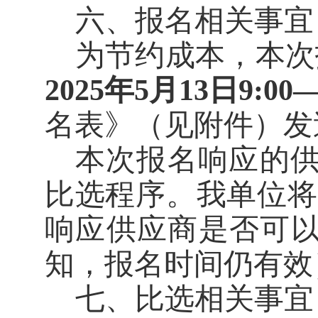
六、报名相关事宜
为节约成本，本次
202
5
年
5
月
13
日
9:00
名表》（见附件）发
本次报名响应的
比选程序。我单位将
响应供应商是否可
知，报名时间仍有效
七、比选相关事宜