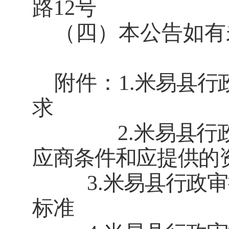
路
12
号
（四）
本公告如有
附件：
1.
米易县行
求
2.
米易县行
应商条
件和应提供的
3
.
米易县行政审
标准