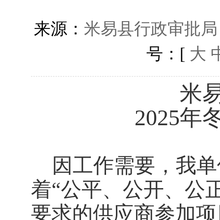
来源：
米易县行政审批局
号：[
大
米
202
5
年
因工作需要，我单
着
“公平、公开、公
要求的供应商参加项