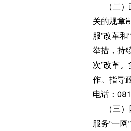
（二）政
关的规章
服”改革和
举措，持
次”改革
作。指导
电话：0812
（三）网
服务“一