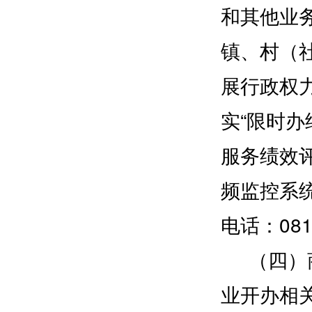
和其他业
镇、村（
展行政权
实“限时办
服务绩效
频监控系
电话：0812
（四）商
业开办相