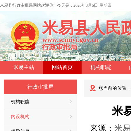
米易县行政审批局网站欢迎你!
今天是：
2026年8月6日 星期四
米易县人民
www.scmiyi.gov.cn
行政审批局
米易主站
网站首页
机构职能
行政审批局
您当前的位置
机构职能
米
内设机构
来源：
米易