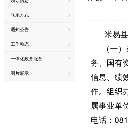
领导信息
联系方式
通知公告
米易县行
工作动态
（一）办
一体化政务服务
务、国有
图片展示
信息、绩
作。组织
属事业单
电话：0812