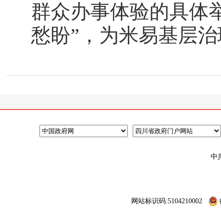
群众办事体验的具体
愁盼”，为米易基层
中
网站标识码:5104210002