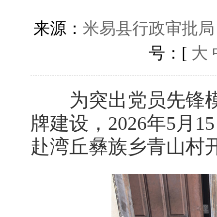
来源：
米易县行政审批局
号：[
大
为突出党员先锋模范
牌建设，2026年5月
赴湾丘彝族乡青山村