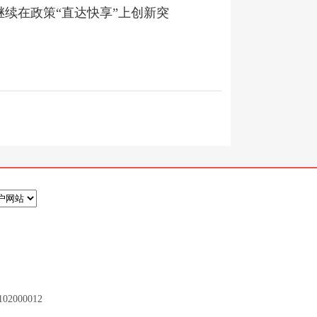
续在政策“直达快享”上创新突
2000012