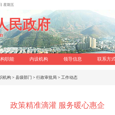
7日 星期五
人民政府
n
机构职能
内设机构
领导信息
联系方
织机构
>
县级部门
>
行政审批局
>
工作动态
政策精准滴灌 服务暖心惠企