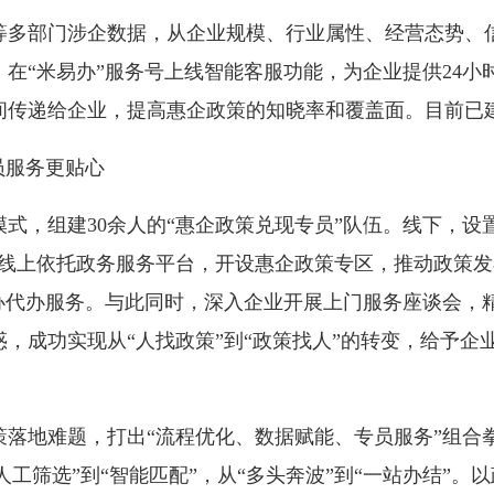
部门涉企数据，从企业规模、行业属性、经营态势、信
在“米易办”服务号上线智能客服功能，为企业提供24小
传递给企业，提高惠企政策的知晓率和覆盖面。目前已建
员服务更贴心
式，组建30余人的“惠企政策兑现专员”队伍。线下，设
；线上依托政务服务平台，开设惠企政策专区，推动政策
帮办代办服务。与此同时，深入企业开展上门服务座谈会，
，成功实现从“人找政策”到“政策找人”的转变，给予企
地难题，打出“流程优化、数据赋能、专员服务”组合
“人工筛选”到“智能匹配”，从“多头奔波”到“一站办结”。