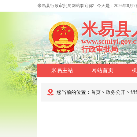
米易县行政审批局网站欢迎你!
今天是：
2026年8月
米易县
www.scmiyi.gov.c
行政审批局
米易主站
网站首页
您当前的位置：
首页
>
政务公开
>
组