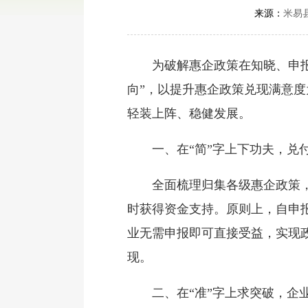
来源：
米易
为破解惠企政策在知晓、申报、
向”，以提升惠企政策兑现满意
轻装上阵、稳健发展。
一、在“简”字上下功夫，兑
全面梳理归集各级惠企政策，聚
时获得资金支持。原则上，自申报
业无需申报即可直接受益，实现
现。
二、在“准”字上求突破，企