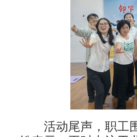
活动尾声，职工围