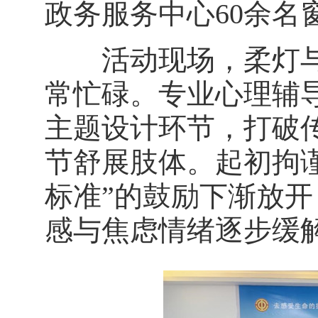
政务服务中心60余名
活动现场，柔灯与
常忙碌。专业心理辅导
主题设计环节，打破
节舒展肢体。起初拘
标准”的鼓励下渐放
感与焦虑情绪逐步缓