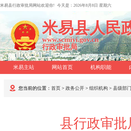
米易县行政审批局网站欢迎你!
今天是：
2026年8月8日 星期六
米易县人民
www.scmiyi.gov.cn
行政审批局
米易主站
网站首页
机构职能
您当前的位置：
首页
>
政务公开
>
组织机构
>
县级部
县行政审批