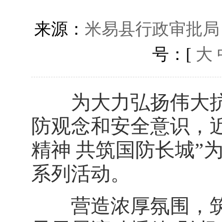
来源：
米易县行政审批局
号：[
大
为大力弘扬伟大抗
防观念和安全意识，
精神 共筑国防长城”
系列活动。
营造浓厚氛围，筑牢