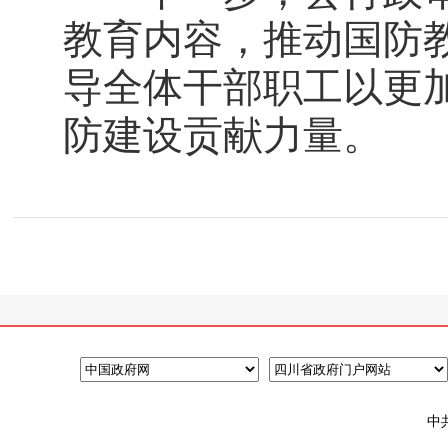
教育内容，推动国防
导全体干部职工以更
防建设贡献力量。
中