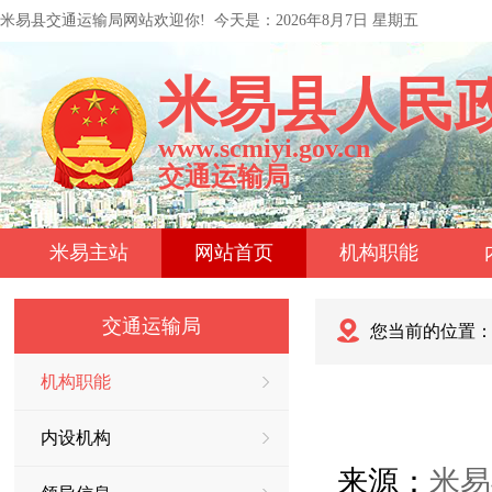
米易县交通运输局网站欢迎你!
今天是：
2026年8月7日 星期五
米易县人民
www.scmiyi.gov.cn
交通运输局
米易主站
网站首页
机构职能
交通运输局
您当前的位置
机构职能
内设机构
来源：
米易