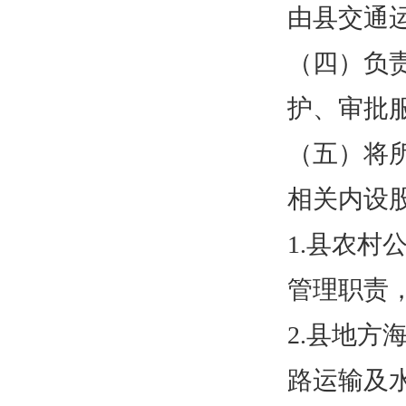
由县交通
（四）负
护、审批
（五）将
相关内设
1.县农
管理职责
2.县地
路运输及