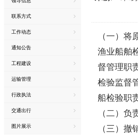
领导信息
联系方式
工作动态
（一）将
通知公告
渔业船舶
工程建设
督管理职
运输管理
检验监督
行政执法
船检验职
交通出行
（二）负
图片展示
（三）撤