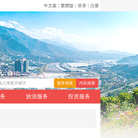
中文版
|
繁體版
|
登录
|
注册
服务
旅游服务
投资服务