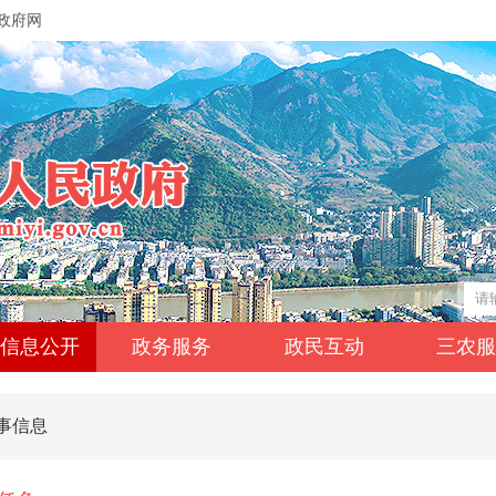
政府网
信息公开
政务服务
政民互动
三农
事信息