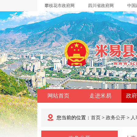
攀枝花市政府网
四川省政府网
中国
网站首页
走进米易
政府
您当前的位置：
首页
>
政务公开
>
人