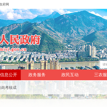
政府网
信息公开
政务服务
政民互动
三农
助岗考核成