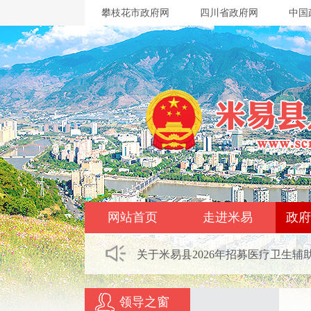
攀枝花市政府网
四川省政府网
中国
网站首页
走进米易
政府
关于米易县2026年招募医疗卫生辅
领导之窗