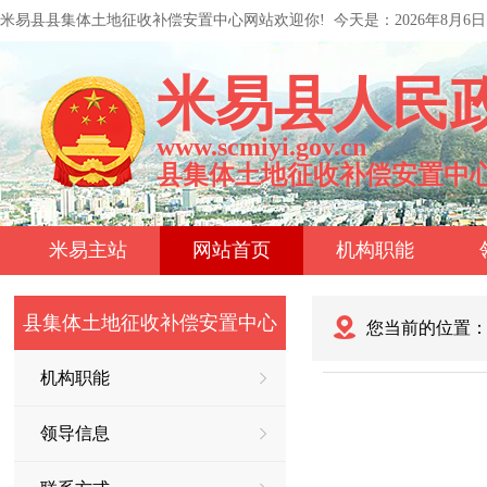
米易县县集体土地征收补偿安置中心网站欢迎你!
今天是：
2026年8月6
米易县人民
www.scmiyi.gov.cn
县集体土地征收补偿安置中
米易主站
网站首页
机构职能
县集体土地征收补偿安置中心
您当前的位置
机构职能
领导信息