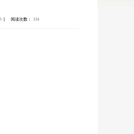
小
] 阅读次数：
334