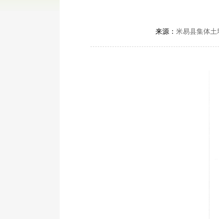
来源：
米易县集体土