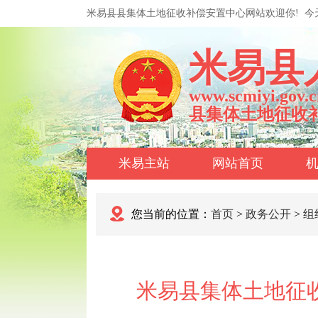
米易县县集体土地征收补偿安置中心网站欢迎你!
今
米易县
www.scmiyi.gov.c
县集体土地征收
米易主站
网站首页
您当前的位置：
首页
>
政务公开
>
组
米易县集体土地征