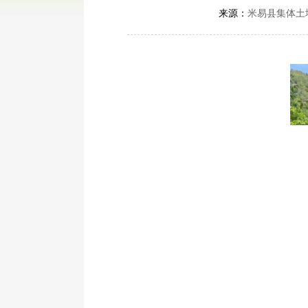
来源：
米易县集体土