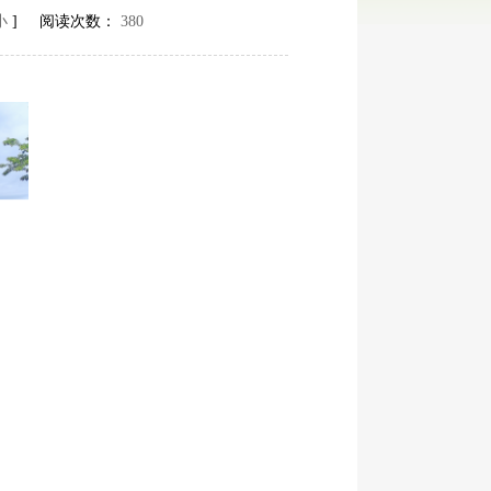
小
] 阅读次数：
380