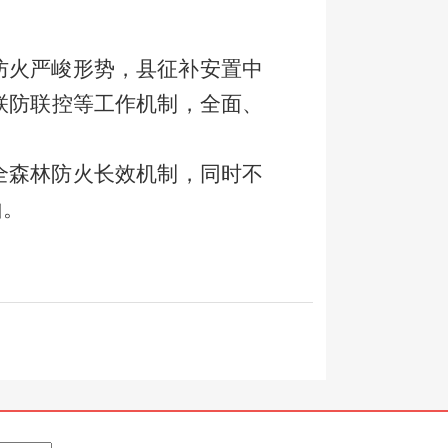
防火严峻形势，
县征补安置中
联防联控等工作机制，全面、
全森林防火长效机制，同时不
山。