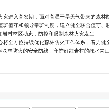
火灾进入高发期，面对高温干旱天气带来的森林
值班值守和领导带班制度，建立健全联合值守、
红岩村林区动态
，防控和遏制森林火灾发生。
心
将全方位持续优化森林防火工作体系
，
着力健
牢森林防火的安全防线，守护好
红岩村
的绿水青