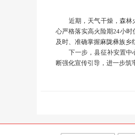
近期，天气干燥，森林
心
严格落实高火险期
24
小时
及时、准确掌握
麻陇彝族乡
下一步，
县征补安置中
断强化宣传引导，进一步筑