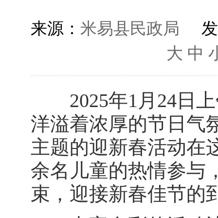
来源：
米易县民政局
发
大
中
2025年1月24日
洋溢着浓厚的节日气氛
主题的迎新春活动在这
余名儿童的热情参与
束，迎接新春佳节的