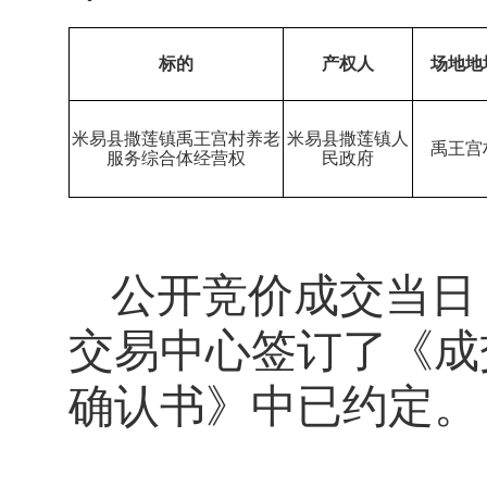
标的
产权人
场地地
米易县撒莲镇禹王宫村养老
米易县
撒莲镇
人
禹王宫
服务综合体经营权
民政府
公开竞价成交当日
交易中心签订了《成
确认书》中已约定。