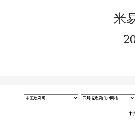
米
2
中