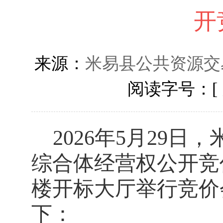
开
来源：
米易县公共资源交
阅读字号：[
2026
年
5
月
29
日，
综合体经营权公开竞
楼开标大厅
举行
竞
价
下：