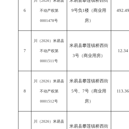
米易县攀莲镇桥西街
川（
2026）米易县
6
9号负1楼（商业用
492.4
不动产权第
房）
0001478号
川（
2026）米易县
米易县攀莲镇桥西街
7
12.34
不动产权第
3号（商业用房）
0001511号
米易县攀莲镇桥西街
川（
2026）米易县
8
5号、7号（商业用
113.3
不动产权第
房）
0001512号
川（
2026）米易县
米易县攀莲镇桥西街