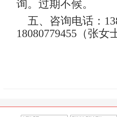
询。过期不候。
五、咨询电话：
1
18080779455（张