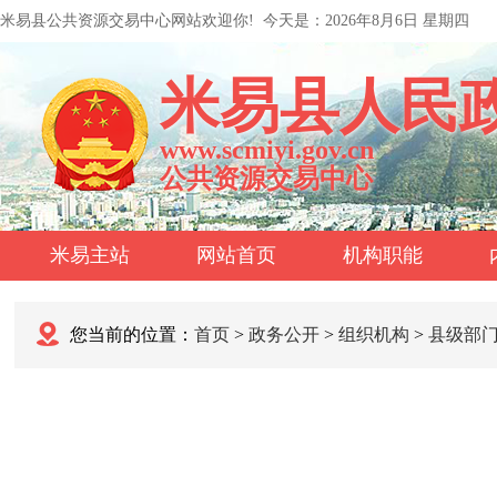
米易县公共资源交易中心网站欢迎你!
今天是：
2026年8月6日 星期四
米易县人民
www.scmiyi.gov.cn
公共资源交易中心
米易主站
网站首页
机构职能
您当前的位置：
首页
>
政务公开
>
组织机构
>
县级部