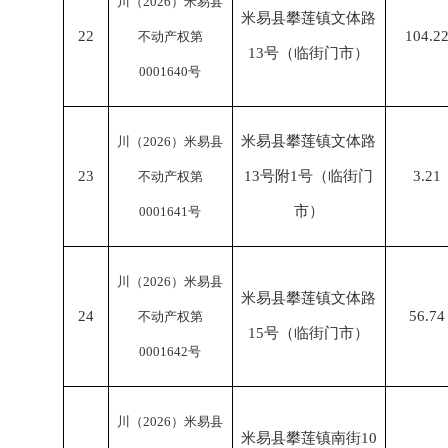
川（
2026）米易县
米易县攀莲镇文体路
22
104.2
不动产权第
13号（临街门市）
0001640号
米易县攀莲镇文体路
川（
2026）米易县
23
13号附1号（临街门
3.21
不动产权第
市）
0001641号
川（
2026）米易县
米易县攀莲镇文体路
24
56.74
不动产权第
15号（临街门市）
0001642号
川（
2026）米易县
米易县攀莲镇南街
10