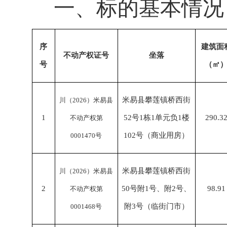
一、
标的基本情况
序
建筑面
不动产权证号
坐落
号
（㎡
米易县攀莲镇桥西街
川（
2026）米易县
1
52号1栋1单元负1楼
290.3
不动产权第
102号（商业用房）
0001470号
米易县攀莲镇桥西街
川（
2026）米易县
2
50号附1号、附2号、
98.91
不动产权第
附3号（临街门市）
0001468号