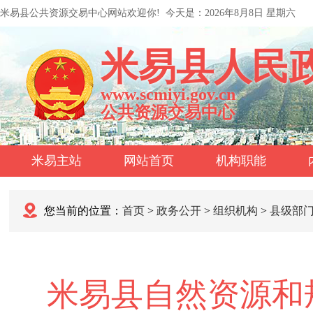
米易县公共资源交易中心网站欢迎你!
今天是：
2026年8月8日 星期六
米易县人民
www.scmiyi.gov.cn
公共资源交易中心
米易主站
网站首页
机构职能
您当前的位置：
首页
>
政务公开
>
组织机构
>
县级部
米易县自然资源和