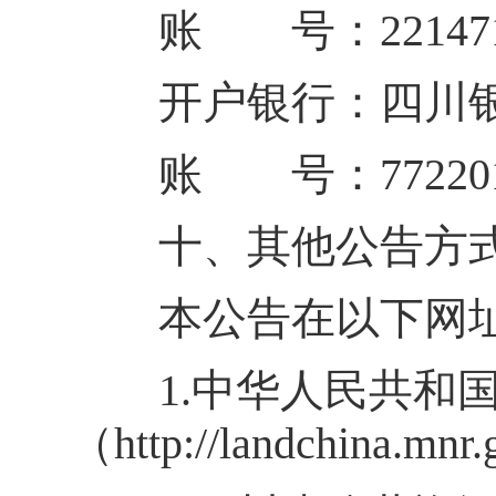
账 号：221471010
开户银行：四川银
账 号：772201000
十、其他公告方
本公告在以下网址
1.中华人民共和国
（http://landchina.mnr