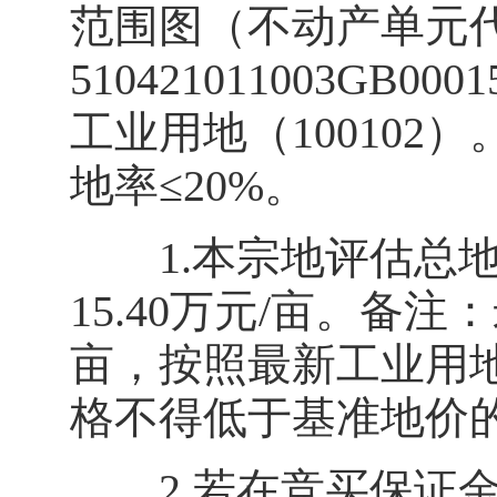
范围图（不动产单元
510421011003GB
工业用地（100102）
地率≤20%。
1.本宗地评估总地价
15.40万元/亩。备
亩，按照最新工业用
格不得低于基准地价的
2.若在竞买保证金