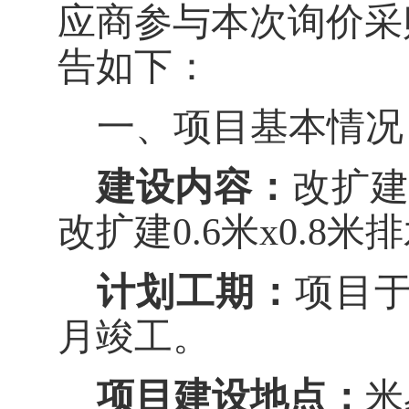
应商参与本次询价采
告如下：
一、
项目基本情况
建设内容：
改扩
改扩建
0.6
米
x0.8
米排
计划工期：
项目
月竣工。
项目建设地点：
米