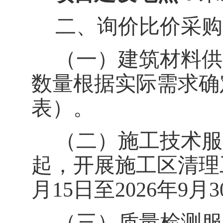
二、询价比价采购
（一）
建筑材料供
数量根据实际需求确
表）。
（二）
施工技术服
起，开展施工区清理
月
15
日至
2026
年
9
月
3
（三）
质量检测服