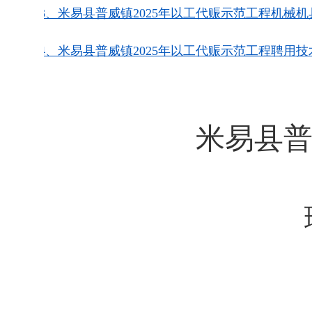
附件3、米易县普威镇2025年以工代赈示范工程机械机具
附件4、米易县普威镇2025年以工代赈示范工程聘用技术
米易县
2