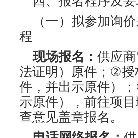
四、报名程序及要
（一）
拟参加询价
程
现场报名：
供应商
法证明）
原件；
②
授
件，并出示原件）
；
示原件），
前往项目
查意见盖章报名
。
电话网络报名：
供