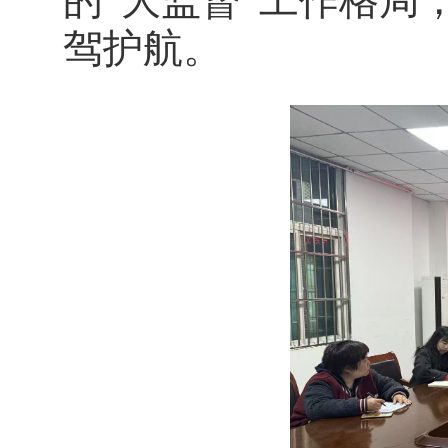
的“大监督”工作格局
驾护航。