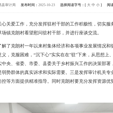
易县审计局
发布时间：
2025-10-23
选择阅读字号：[
大
中
小
] 阅
关爱工作，充分发挥驻村干部的工作积极性，切实服务
草场镇克朗村看望慰问驻村干部，并进行座谈交流。
了克朗村一年以来村集体经济和各项事业发展情况和驻
义，克服困难，“沉下心”实实在在"驻"下来，从思想上
实中央、省委、市委、县委关于乡村振兴工作的决策部署
是弱势群体的真实诉求和实际需要。三是发挥审计机关专
防控等方面提供精准指导。同时克朗村要充分发挥资源优
。