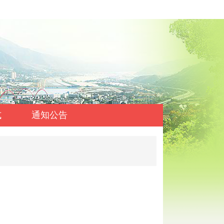
式
通知公告
兴