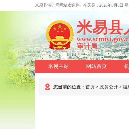
米易县审计局网站欢迎你!
今天是：
2026年8月8日 
米易县
www.scmiyi.gov.c
审计局
米易主站
网站首页
您当前的位置：
首页
>
政务公开
>
组