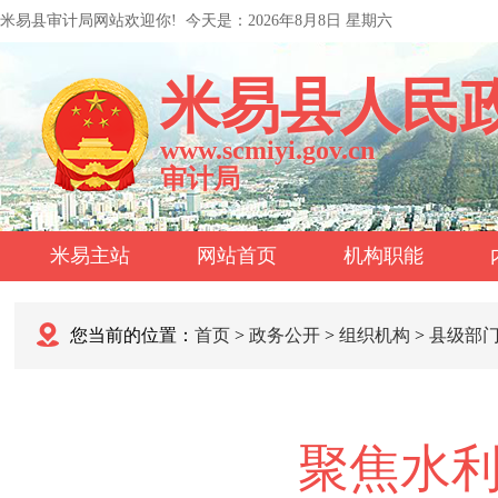
米易县审计局网站欢迎你!
今天是：
2026年8月8日 星期六
米易县人民
www.scmiyi.gov.cn
审计局
米易主站
网站首页
机构职能
您当前的位置：
首页
>
政务公开
>
组织机构
>
县级部
聚焦水利