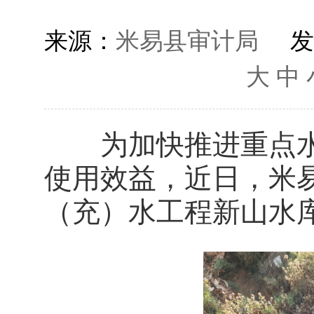
来源：
米易县审计局
发
大
中
为加快推进重点水
使用效益，近日，米
（充）水工程新山水