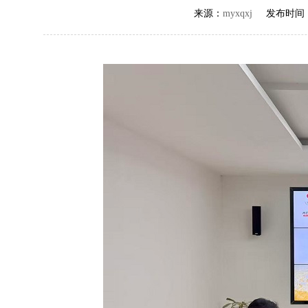
来源：
myxqxj
发布时间