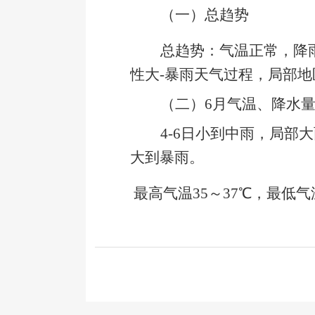
（一）总趋势
总趋势：气温正常，降
性大
-
暴雨天气过程，局部地
（二）
6
月气温、降水
4-6
日小到中雨，局部大雨
大到暴雨。
最高气温35～37℃，最低气温