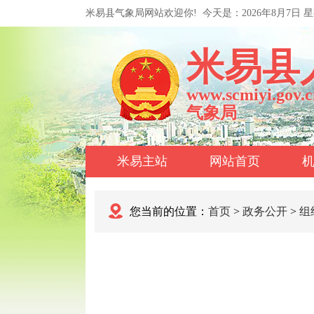
米易县气象局网站欢迎你!
今天是：
2026年8月7日 
米易县
www.scmiyi.gov.c
气象局
米易主站
网站首页
您当前的位置：
首页
>
政务公开
>
组