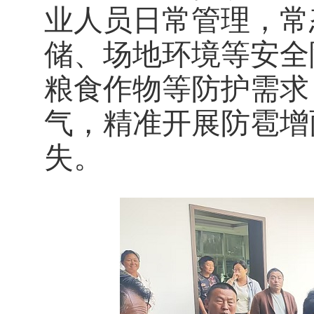
业人员日常管理，常
储、场地环境等安全
粮食作物等防护需求
气，精准开展防雹增
失。