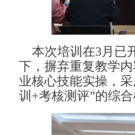
本次培训在3月已
下，摒弃重复教学内
业核心技能实操，采
训+考核测评”的综