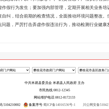
虚作假行为发生；要加强内部管理，定期开展相关业务培
查自纠，结合前期的检查情况，全面推动环境问题整改。
点问题，严厉打击弄虚作假违法行为，推动检测行业健康
中共米易县委员会 米易县人民政府 主办
市民热线:0812-12345
网站维护电话:0812-8172133
5104210002
备案序号:
蜀ICP备14016536号-1
川公网安备5104210