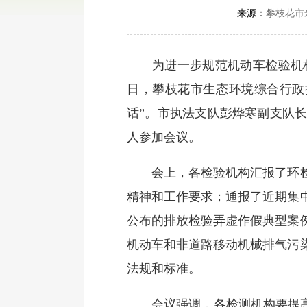
来源：
攀枝花市
为进一步规范机动车检验机构排
日，攀枝花市生态环境综合行政
话”。市执法支队彭烨寒副支队
人参加会议。
会上，各检验机构汇报了环检工
精神和工作要求；通报了近期集
公布的排放检验弄虚作假典型案
机动车和非道路移动机械排气污
法规和标准。
会议强调，各检测机构要提高思