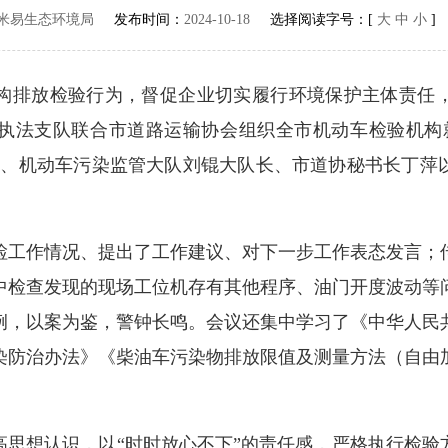
米易生态环境局
发布时间：
2024-10-18
选择阅读字号：[
大
中
小
]
放检验行为，督促企业切实履行环境保护主体责任，持
执法支队联合市道路运输协会组织全市机动车检验机构
长、机动车污染监管大队刘锟大队长、市道协秘书长丁萍以
作情况、提出了工作建议、对下一步工作表态发言；
中检查发现的现场工位机存有其他程序、油门开度波动等
例，以案为鉴，警钟长鸣。会议还集中学习了《中华人民
染防治办法》《柴油车污染物排放限值及测量方法（自由
想认识，以“时时放心不下”的责任感，严格执行检验