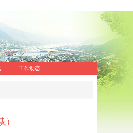
式
工作动态
载）