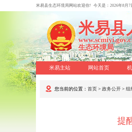
米易县生态环境局网站欢迎你!
今天是：
2026年8月
米易县
www.scmiyi.gov.c
生态环境局
米易主站
网站首页
您当前的位置：
首页
>
政务公开
>
组
提