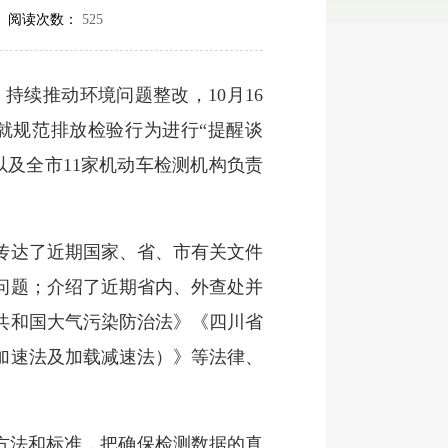
 阅读次数：
525
续推动环境问题整改，10月16
就规范排放检验行为进行“提醒谈
及全市11家机动车检测机构负责
传达了近期国家、省、市有关文件
问题；介绍了近期省内、外查处并
共和国大气污染防治法》《四川省
加速法及加载减速法）》等法律、
方法和标准，把确保检测数据的真