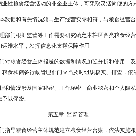
商业性粮食经营活动的非企业主体，可采取灵活简便的方
基本数据和有关情况须与生产经营实际相符，与粮食经营
管理部门根据监管等工作需要研究确定本辖区各类粮食经
和运维水平，发挥信息化支撑保障作用。
部门对粮食经营主体报送的数据和情况加强分析和使用，
，粮食和储备行政管理部门应当及时组织核实、排查，依
数据和情况涉及国家秘密、工作秘密、商业秘密和个人隐
法予以保密。
第五章 监督管理
部门指导粮食经营主体规范建立粮食经营台账，依法实施