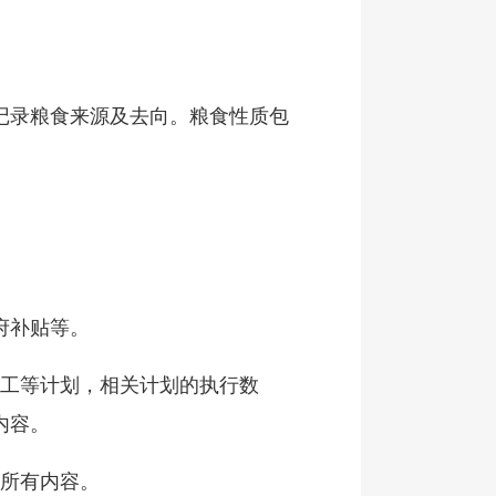
记录粮食来源及去向。粮食性质包
府补贴等。
加工等计划，相关计划的执行数
内容。
的所有内容。