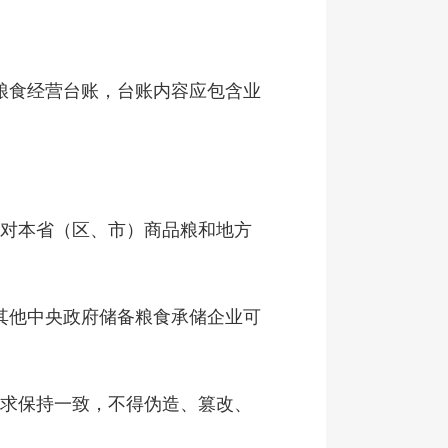
粮食经营台账，台账内容应包含业
式对本省（区、市）商品粮和地方
其他中央政府储备粮食承储企业可
要求保持一致，不得伪造、篡改、