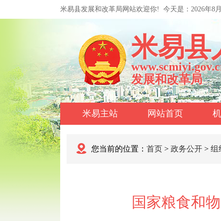
米易县发展和改革局网站欢迎你!
今天是：
2026年8
米易县
www.scmiyi.gov.c
发展和改革局
米易主站
网站首页
您当前的位置：
首页
>
政务公开
>
组
国家粮食和物