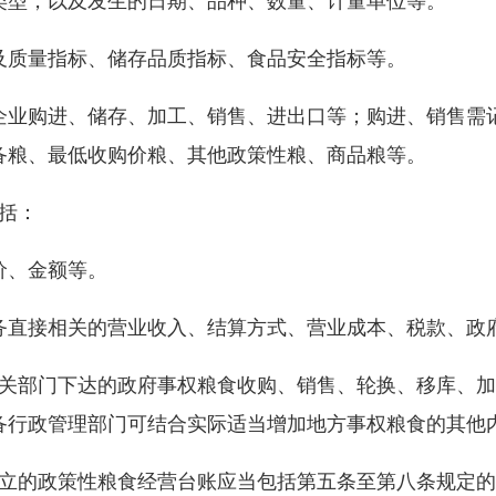
类型，以及发生的日期、品种、数量、计量单位等。
及质量指标、储存品质指标、食品安全指标等。
企业购进、储存、加工、销售、进出口等；购进、销售需
备粮、最低收购价粮、其他政策性粮、商品粮等。
括：
价、金额等。
务直接相关的营业收入、结算方式、营业成本、税款、政
有关部门下达的政府事权粮食收购、销售、轮换、移库、
备行政管理部门可结合实际适当增加地方事权粮食的其他
建立的政策性粮食经营台账应当包括第五条至第八条规定