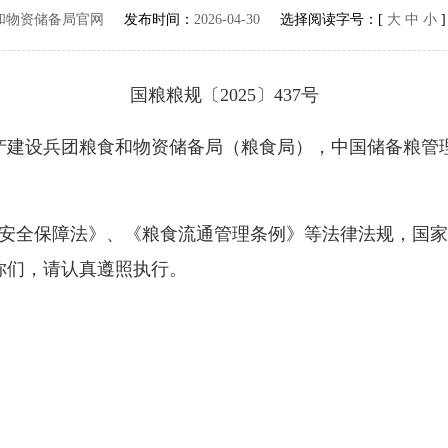
和物资储备局官网
发布时间：
2026-04-30
选择阅读字号：[
大
中
小
国粮粮规〔2025〕437号
产建设兵团粮食和物资储备局（粮食局），中国储备粮管
全保障法》、《粮食流通管理条例》等法律法规，国家
你们，请认真遵照执行。