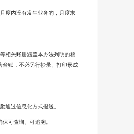
。月度内没有发生业务的，月度末
簿等相关账册涵盖本办法列明的粮
营台账，不必另行抄录、打印形成
鼓励通过信息化方式报送。
确保可查询、可追溯。