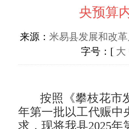
央预算
来源：
米易县发展和改革
字号：[
大
按照《攀枝花市发展
年第一批以工代赈中
求，现将我县2025