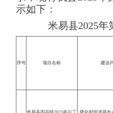
示如下：
米易县2025年
序号
项目名称
建设内
米易县丙谷镇2025年以工
硬化村组道路长4