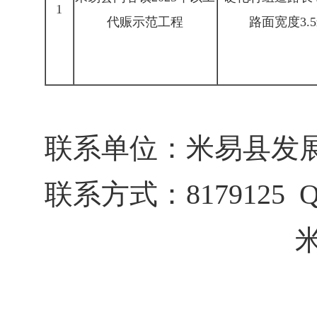
1
代赈示范工程
路面宽度3.
联系单位：米易县发
联系方式：8179125 Q
米