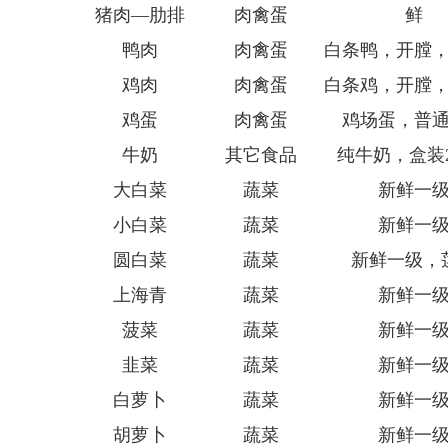
猪肉—肋排
肉禽蛋
鲜
鸭肉
肉禽蛋
白条鸭，开膛
鸡肉
肉禽蛋
白条鸡，开膛
鸡蛋
肉禽蛋
鸡场蛋，普
牛奶
其它食品
纯牛奶，盒装2
大白菜
蔬菜
新鲜一
小白菜
蔬菜
新鲜一
圆白菜
蔬菜
新鲜一级，
上海青
蔬菜
新鲜一
菠菜
蔬菜
新鲜一
韭菜
蔬菜
新鲜一
白萝卜
蔬菜
新鲜一
胡萝卜
蔬菜
新鲜一