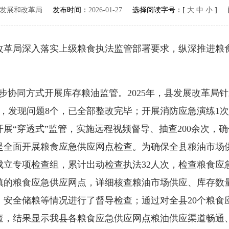
发展和改革局
发布时间：
2026-01-27
选择阅读字号：[
大
中
小
] 
改革局深入落实上级粮食执法监管部署要求，纵深推进粮食
协同方式开展库存粮油监管。2025年，县发展改革局
次，发现问题8个，已全部整改完毕；开展消防应急演练1
展“穿透式”监管，实施远程视频督导、抽查200余次，
是全面开展粮食应急供应网点检查。为确保全县粮油市场
立专项检查组，累计出动检查执法32人次，检查粮食应急
乡镇的粮食应急供应网点，详细核查粮油市场供应、库存数
安全储粮等情况进行了督导检查；通过对全县20个粮食
检查，结果显示我县各粮食应急供应网点粮油供应渠道畅通