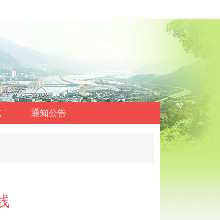
式
通知公告
线