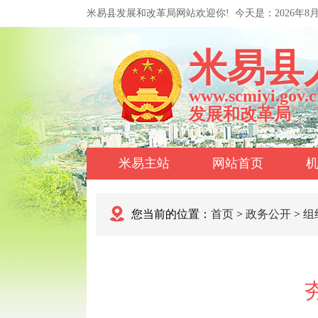
米易县发展和改革局网站欢迎你!
今天是：
2026年8
米易县
www.scmiyi.gov.c
发展和改革局
米易主站
网站首页
您当前的位置：
首页
>
政务公开
>
组