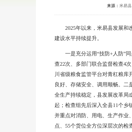
来源：
米易县
2025年以来，米易县发展和
建设水平持续提升。
一是充分运用“技防+人防”同步
查22次、多部门联合监督检查4
川省级粮食监管平台对青杠粮库开
良好、存储安全、调用顺畅。二
全生产持续稳定，县发展改革局成
起；检查组先后深入全县11个
并重点对消防、用电、生产作业、
点、55个货位全方位深层次的