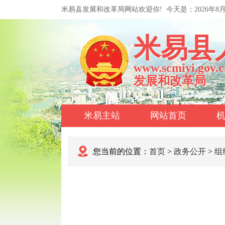
米易县发展和改革局网站欢迎你!
今天是：
2026年8
米易县
www.scmiyi.gov.c
发展和改革局
米易主站
网站首页
您当前的位置：
首页
>
政务公开
>
组