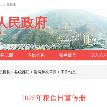
月6日 星期四
人民政府
n
机构职能
内设机构
领导信息
联系方
织机构
>
县级部门
>
发展和改革局
>
工作动态
2025年粮食日宣传册