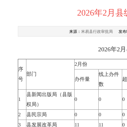
2026年2
米易县行政审批局
来源：
发布
2026年
2月份
序
部门
线上办件
号
办件量
数
县新闻出版局（县版
1
0
0
0
权局）
2
县民宗局
0
0
0
3
县发展改革局
11
11
0