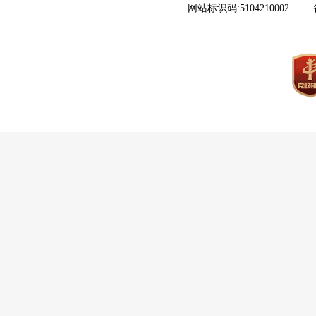
网站标识码:5104210002