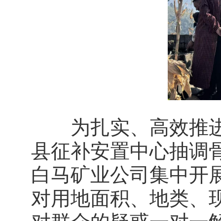
为扎实、高效推进
县征补安置中心抽调
白马矿业公司集中开
对用地面积、地类、