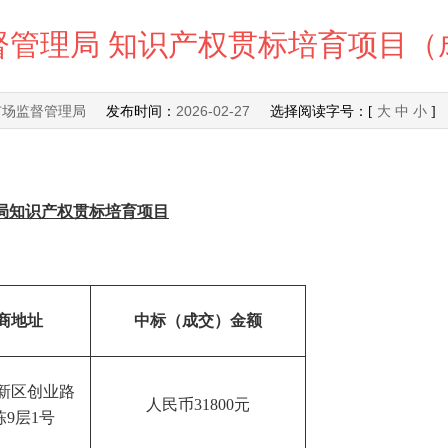
督管理局 知识产权贯标培育项目（
市场监督管理局
2026-02-27
发布时间：
选择阅读字号：[
大
中
小
]
局
知识产权贯标培育
项目
商地址
中标（成交）金额
新区创业路
人民币31800元
栋9层1号