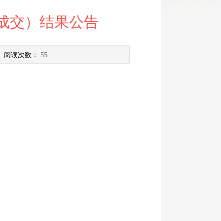
成交）结果公告
 阅读次数：
55