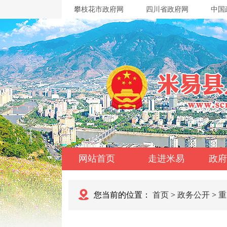
攀枝花市政府网
四川省政府网
中国
网站首页
走进米易
政府
您当前的位置：
首页
>
政务公开
>
重