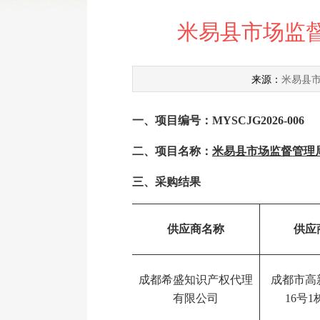
米易县市场监
米易县
来源：
一、项目编号：
MYSCJG202
6
-00
6
二、项目名称：
米易县市场监督管理
三、采购结果
供应商名称
供应
成都希盛知识产权代理
成都市高
有限公司
16号1