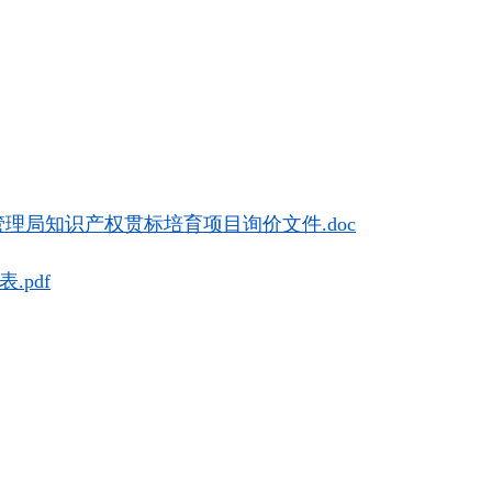
理局知识产权贯标培育项目询价文件.doc
.pdf