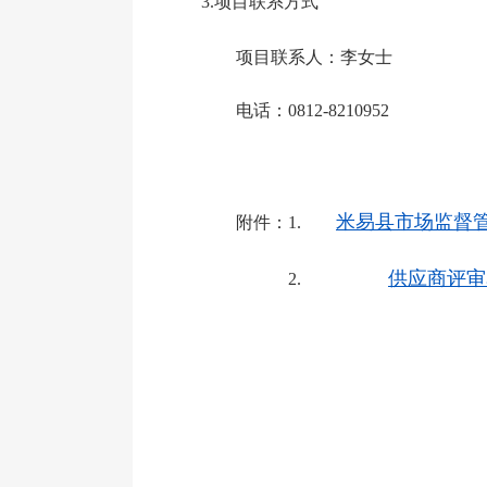
3.项目联系方式
项目联系人：
李女士
电话：0812-
8210952
米易县市场监督管
附件：
1.
供应商评审表
2.