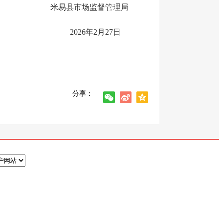
米易县市场监督管理局
202
6
年
2
月
27
日
分享：