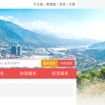
中文版
|
繁體版
|
登录
|
注册
服务
旅游服务
投资服务