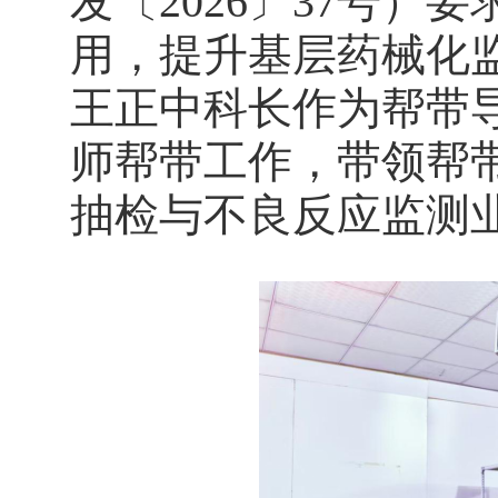
发〔2026〕37号
用，提升基层药械化
王正中科长作为帮带
师帮带工作，带领帮
抽检与不良反应监测