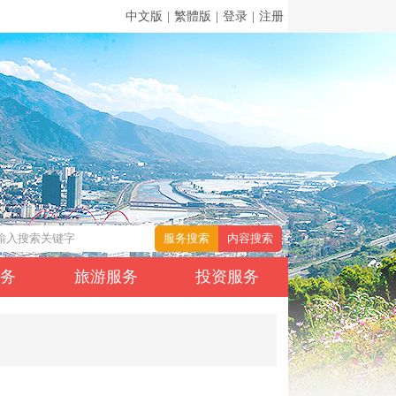
中文版
|
繁體版
|
登录
|
注册
服务
旅游服务
投资服务