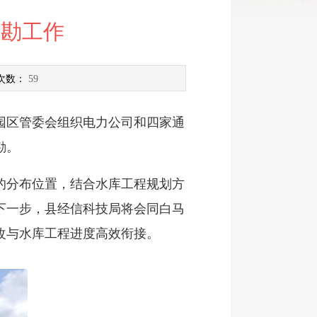
踏勘工作
次数：
59
区管委会组织电力公司和四家通
勘。
分布位置，结合水库工程规划方
下一步，县经信科技局将会同白马
改与水库工程进度高效衔接。