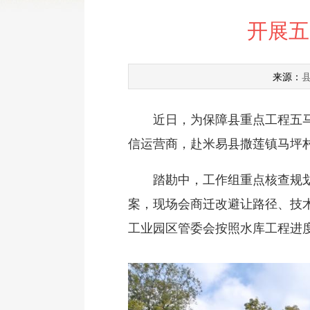
开展五
来源：
近日，为保障县重点工程五马箐
信运营商，赴米易县撒莲镇马坪
踏勘中，工作组重点核查规划区
案，现场会商迁改避让路径、技
工业园区管委会按照水库工程进