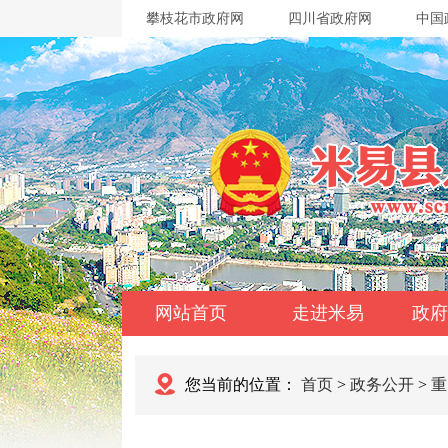
攀枝花市政府网
四川省政府网
中国
网站首页
走进米易
政府
您当前的位置：
首页
>
政务公开
>
重