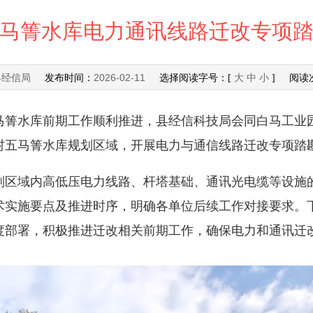
马箐水库电力通讯线路迁改专项
县经信局
2026-02-11
发布时间：
选择阅读字号：[
大
中
小
] 阅读
水库前期工作顺利推进，县经信科技局会同白马工业园
村五马箐水库规划区域，开展电力与通信线路迁改专项踏
域内高低压电力线路、杆塔基础、通讯光电缆等设施的
术实施要点及推进时序，明确各单位后续工作对接要求。
度部署，积极推进迁改相关前期工作，确保电力和通讯迁