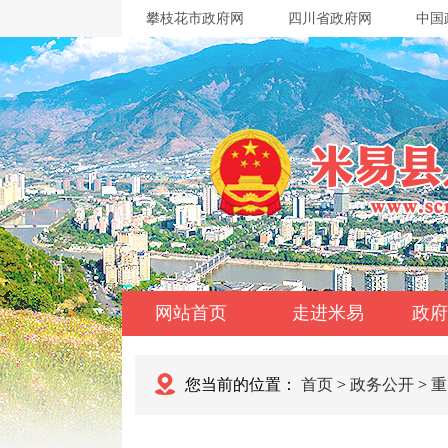
攀枝花市政府网
四川省政府网
中国
网站首页
走进米易
政府
您当前的位置：
首页
>
政务公开
>
重