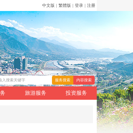
中文版
|
繁體版
|
登录
|
注册
服务
旅游服务
投资服务