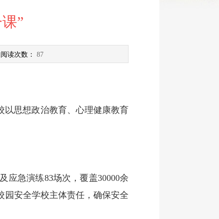
课”
 阅读次数：
87
校以思想政治教育、心理健康教育
演练83场次，覆盖30000余
校园安全学校主体责任，确保安全
。