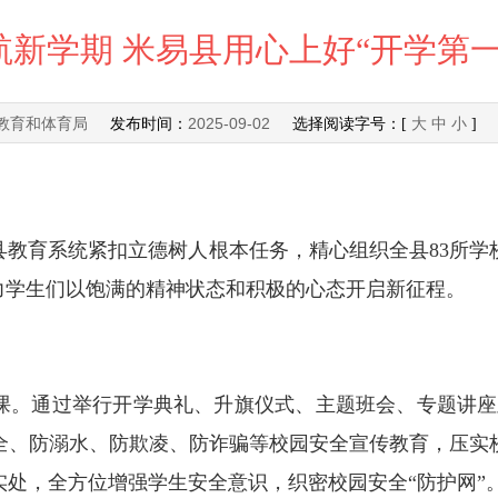
航新学期 米易县用心上好“开学第一
教育和体育局
2025-09-02
发布时间：
选择阅读字号：[
大
中
小
]
县教育系统紧扣立德树人根本任务，精心组织全县83所学
力学生们以饱满的精神状态和积极的心态开启新征程。
通过举行开学典礼、升旗仪式、主题班会、专题讲座及应急
全、防溺水、防欺凌、防诈骗等校园安全宣传教育，压实
处，全方位增强学生安全意识，织密校园安全“防护网”