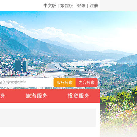
中文版
|
繁體版
|
登录
|
注册
服务
旅游服务
投资服务