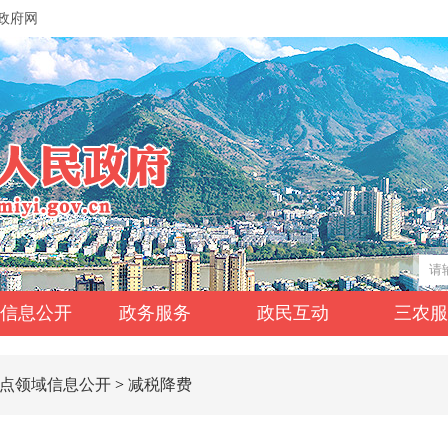
政府网
信息公开
政务服务
政民互动
三农
点领域信息公开
>
减税降费