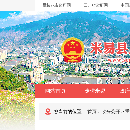
攀枝花市政府网
四川省政府网
中国
网站首页
走进米易
政府
您当前的位置：
首页
>
政务公开
>
重