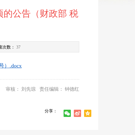
的公告（财政部 税
读次数：
37
.docx
审核： 刘先琼 责任编辑： 钟德红
分享：