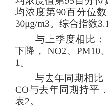
均浓度值第95百分位数
均浓度第90百分位数为
30μg/m3。综合指数3.
与上季度相比： C
下降， NO2、PM10
1。
与去年同期相比：S
CO与去年同期持平，P
表2。