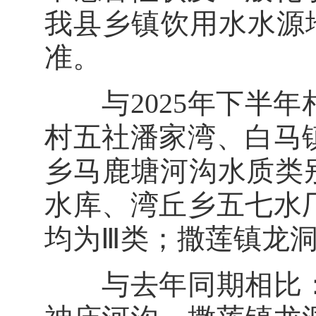
我县乡镇饮用水水源
准。
与2025年下半年
村五社潘家湾、白马
乡马鹿塘河沟水质类
水库、湾丘乡五七水
均为Ⅲ类；撒莲镇龙洞
与去年同期相比：