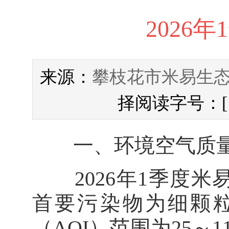
2026
攀枝花市米易生
来源：
择阅读字号：
一、环境空气质
2026年1季度米
首要污染物为细颗粒物
（AQI）范围为25～