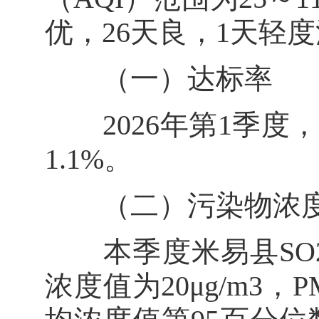
优，26天良，1天轻度
（一）达标率
2026年第1季度，
1.1%。
（二）污染物浓
本季度米易县SO2平
浓度值为20μg/m3，P