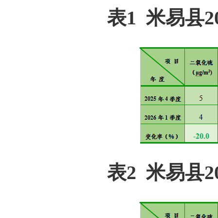
表1 米易县20
表2 米易县