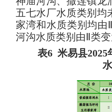
神庙河沟、撒莲镇龙
五七水厂水质类别均
家湾和水质类别均由
河沟水质类别由Ⅱ类变
表6 米易县202