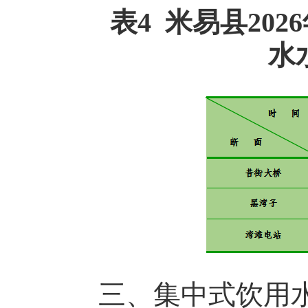
表4 米易县20
水
三、集中式饮用水