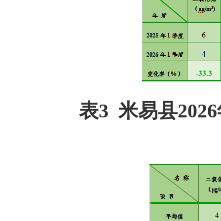
表3 米易县20