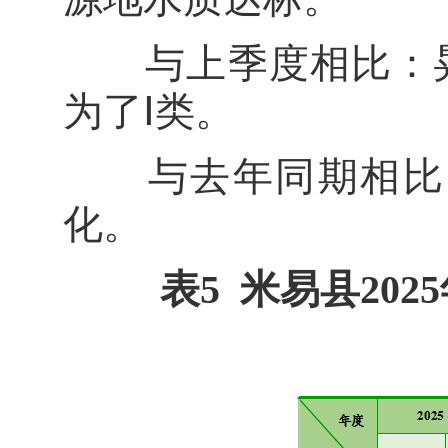
与上季度相比：晃
为了Ⅰ类。
与去年同期相比：
化。
表5 米易县202