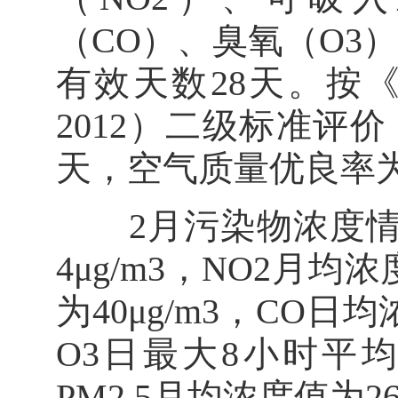
（CO）、臭氧（O3）
有效天数28天。按《
2012）二级标准评
天，空气质量优良率为
2月污染物浓度情况
4μg/m3，NO2月均浓
为40μg/m3，CO日均
O3日最大8小时平均浓
PM2.5月均浓度值为26