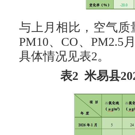
与上月相比，空气质量优
PM10、CO、PM2
具体情况见表2。
表2 米易县2