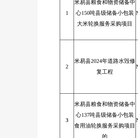
米易县粮食和物资储备中
1
心
150
吨县级储备小包装
大米轮换服务采购项目
米易县
2024
年道路水毁修
2
复工程
米易县粮食和物资储备中
心
137
吨县级储备小包装
3
食用油轮换服务采购项目
的