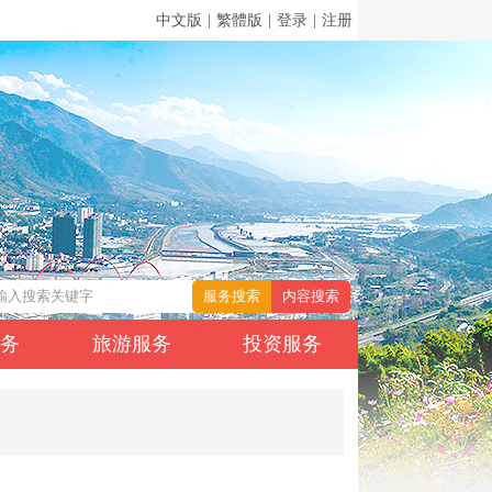
中文版
|
繁體版
|
登录
|
注册
服务
旅游服务
投资服务