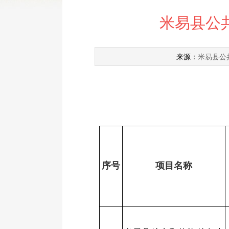
米易县公共
米易县公
来源：
序号
项目名称