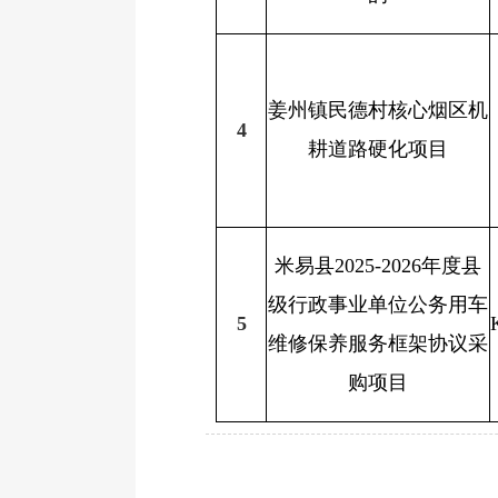
姜州镇民德村核心烟区机
4
耕道路硬化项目
米易县
2025-2026
年度县
级行政事业单位公务用车
5
维修保养服务框架协议采
购项目