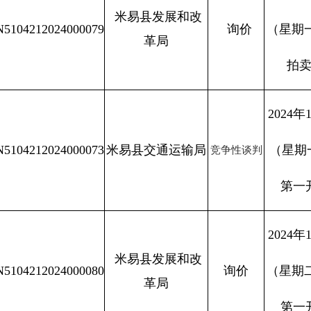
米易县发展和改
N5104212024000079
询价
（星期
革局
拍
2024
年
N5104212024000073
米易县交通运输局
（星期
竞争性谈判
第一
2024
年
米易县发展和改
N5104212024000080
询价
（星期
革局
第一