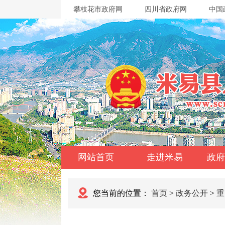
攀枝花市政府网
四川省政府网
中国
网站首页
走进米易
政府
您当前的位置：
首页
>
政务公开
>
重