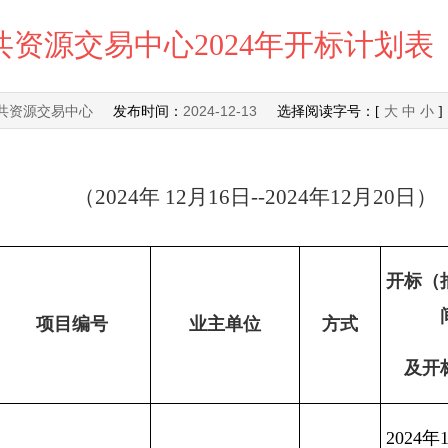
资源交易中心2024年开标计划表
共资源交易中心
2024-12-13
发布时间：
选择阅读字号：[
大
中
小
（
2024
年 12月16日--
2024
年12月20日）
开标（
项目编号
业主单位
方式
及开
2024
年