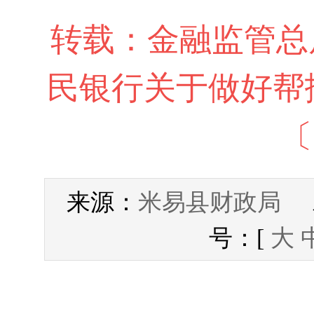
转载：金融监管总局
民银行关于做好帮
〔
米易县财政局
来源：
发
号：[
大